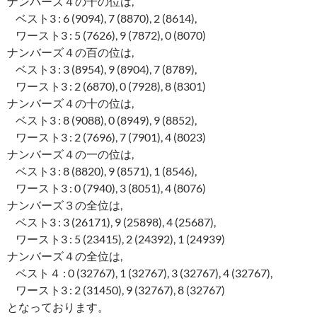
ナンバーズ４の千の位は,
ベスト3 : 6 (9094), 7 (8870), 2 (8614),
ワースト3 : 5 (7626), 9 (7872), 0 (8070)
ナンバーズ４の百の位は,
ベスト3 : 3 (8954), 9 (8904), 7 (8789),
ワースト3 : 2 (6870), 0 (7928), 8 (8301)
ナンバーズ４の十の位は,
ベスト3 : 8 (9088), 0 (8949), 9 (8852),
ワースト3 : 2 (7696), 7 (7901), 4 (8023)
ナンバーズ４の一の位は,
ベスト3 : 8 (8820), 9 (8571), 1 (8546),
ワースト3 : 0 (7940), 3 (8051), 4 (8076)
ナンバーズ３の全位は,
ベスト3 : 3 (26171), 9 (25898), 4 (25687),
ワースト3 : 5 (23415), 2 (24392), 1 (24939)
ナンバーズ４の全位は,
ベスト４ : 0 (32767), 1 (32767), 3 (32767), 4 (32767),
ワースト3 : 2 (31450), 9 (32767), 8 (32767)
となっております。