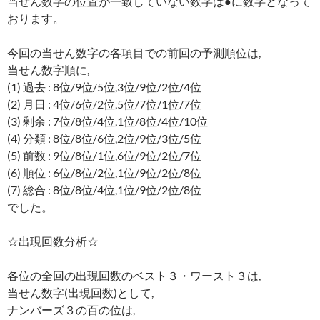
当せん数字の位置が一致していない数字は●に数字となって
おります。
今回の当せん数字の各項目での前回の予測順位は,
当せん数字順に,
(1) 過去 : 8位/9位/5位,3位/9位/2位/4位
(2) 月日 : 4位/6位/2位,5位/7位/1位/7位
(3) 剰余 : 7位/8位/4位,1位/8位/4位/10位
(4) 分類 : 8位/8位/6位,2位/9位/3位/5位
(5) 前数 : 9位/8位/1位,6位/9位/2位/7位
(6) 順位 : 6位/8位/2位,1位/9位/2位/8位
(7) 総合 : 8位/8位/4位,1位/9位/2位/8位
でした。
☆出現回数分析☆
各位の全回の出現回数のベスト３・ワースト３は,
当せん数字(出現回数)として,
ナンバーズ３の百の位は,