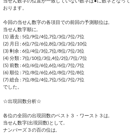
当せん数字の位置が一致していない数字は●に数字となって
おります。
今回の当せん数字の各項目での前回の予測順位は,
当せん数字順に,
(1) 過去 : 5位/9位/4位,7位/3位/7位/7位
(2) 月日 : 6位/7位/6位,8位/3位/3位/10位
(3) 剰余 : 6位/4位/3位,7位/8位/7位/3位
(4) 分類 : 7位/10位/3位,4位/2位/7位/7位
(5) 前数 : 6位/6位/6位,6位/6位/7位/7位
(6) 順位 : 7位/8位/6位,6位/8位/7位/8位
(7) 総合 : 7位/8位/4位,7位/5位/7位/7位
でした。
☆出現回数分析☆
各位の全回の出現回数のベスト３・ワースト３は,
当せん数字(出現回数)として,
ナンバーズ３の百の位は,