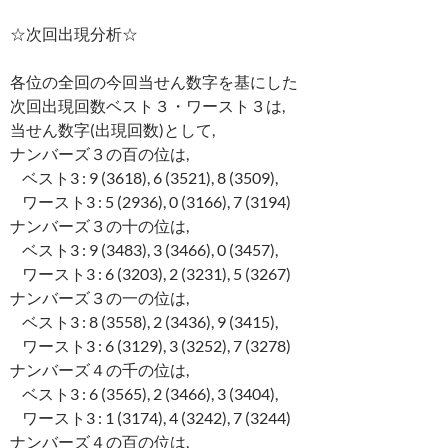
☆次回出現分析☆
各位の全回の今回当せん数字を基にした
次回出現回数ベスト３・ワースト３は,
当せん数字(出現回数)として,
ナンバーズ３の百の位は,
ベスト3 : 9 (3618), 6 (3521), 8 (3509),
ワースト3 : 5 (2936), 0 (3166), 7 (3194)
ナンバーズ３の十の位は,
ベスト3 : 9 (3483), 3 (3466), 0 (3457),
ワースト3 : 6 (3203), 2 (3231), 5 (3267)
ナンバーズ３の一の位は,
ベスト3 : 8 (3558), 2 (3436), 9 (3415),
ワースト3 : 6 (3129), 3 (3252), 7 (3278)
ナンバーズ４の千の位は,
ベスト3 : 6 (3565), 2 (3466), 3 (3404),
ワースト3 : 1 (3174), 4 (3242), 7 (3244)
ナンバーズ４の百の位は,